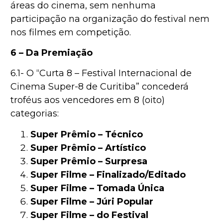
áreas do cinema, sem nenhuma
participação na organização do festival nem
nos filmes em competição.
6 – Da Premiação
6.1- O “Curta 8 – Festival Internacional de
Cinema Super-8 de Curitiba” concederá
troféus aos vencedores em 8 (oito)
categorias:
Super Prêmio – Técnico
Super Prêmio – Artístico
Super Prêmio – Surpresa
Super Filme – Finalizado/Editado
Super Filme – Tomada Única
Super Filme – Júri Popular
Super Filme – do Festival