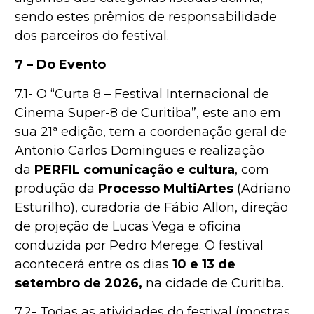
sendo estes prêmios de responsabilidade
dos parceiros do festival.
7 – Do Evento
7.1- O “Curta 8 – Festival Internacional de
Cinema Super-8 de Curitiba”, este ano em
sua 21ª edição, tem a coordenação geral de
Antonio Carlos Domingues e realização
da
PERFIL comunicação e cultura
, com
produção da
Processo MultiArtes
(Adriano
Esturilho), curadoria de Fábio Allon, direção
de projeção de Lucas Vega e oficina
conduzida por Pedro Merege. O festival
acontecerá entre os dias
10 e 13 de
setembro de 2026,
na cidade de Curitiba.
7.2- Todas as atividades do festival (mostras,