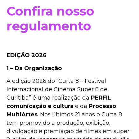
Confira nosso
regulamento
EDIÇÃO 2026
1 – Da Organização
A edição 2026 do “Curta 8 – Festival
Internacional de Cinema Super 8 de
Curitiba” é uma realização da
PERFIL
comunicação e cultura
e da
Processo
MultiArtes
. Nos últimos 21 anos o Curta 8
tem promovido a produção, exibição,
divulgação e premiação de filmes em super