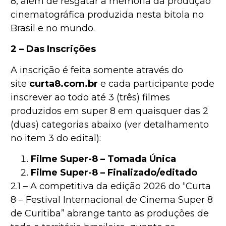
8, além de resgatar a memória da produção
cinematográfica produzida nesta bitola no
Brasil e no mundo.
2 – Das Inscrições
A inscrição é feita somente através do
site
curta8.com.br
e cada participante pode
inscrever ao todo até 3 (três) filmes
produzidos em super 8 em quaisquer das 2
(duas) categorias abaixo (ver detalhamento
no item 3 do edital):
Filme Super-8 – Tomada Única
Filme Super-8 – Finalizado/editado
2.1 – A competitiva da edição 2026 do “Curta
8 – Festival Internacional de Cinema Super 8
de Curitiba” abrange tanto as produções de