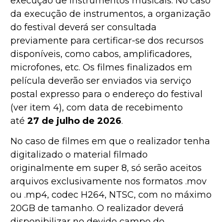
execução de instrumentos musicais. No caso
da execução de instrumentos, a organização
do festival deverá ser consultada
previamente para certificar-se dos recursos
disponíveis, como cabos, amplificadores,
microfones, etc. Os filmes finalizados em
película deverão ser enviados via serviço
postal expresso para o endereço do festival
(ver item 4), com data de recebimento
até
27
de julho de 2026
.
No caso
de filmes em que o realizador tenha
digitalizado o material filmado
originalmente em super 8, só serão aceitos
arquivos exclusivamente nos formatos .mov
ou .mp4, codec H264, NTSC, com no máximo
20GB de tamanho. O realizador deverá
disponibilizar no devido campo do