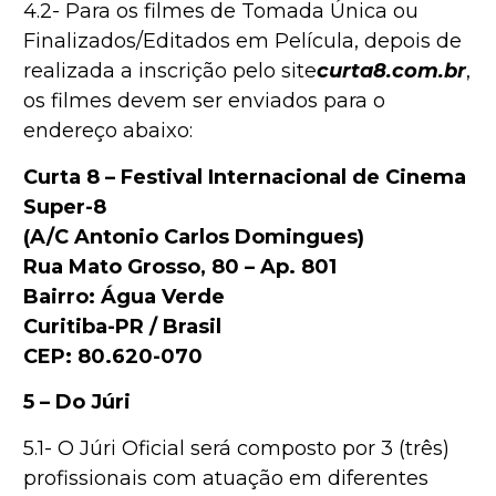
4.2- Para os filmes de Tomada Única ou
Finalizados/Editados em Película, depois de
realizada a inscrição pelo site
curta8.com.br
,
os filmes devem ser enviados para o
endereço abaixo:
Curta 8 – Festival Internacional de Cinema
Super-8
(A/C Antonio Carlos Domingues)
Rua Mato Grosso, 80 – Ap. 801
Bairro: Água Verde
Curitiba-PR / Brasil
CEP: 80.620-070
5 – Do Júri
5.1- O Júri Oficial será composto por 3 (três)
profissionais com atuação em diferentes