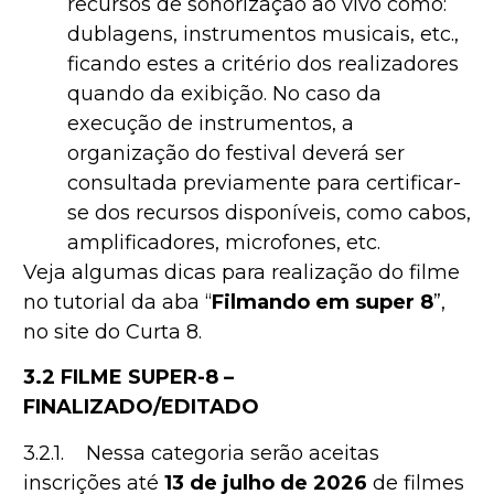
recursos de sonorização ao vivo como:
dublagens, instrumentos musicais, etc.,
ficando estes a critério dos realizadores
quando da exibição. No caso da
execução de instrumentos, a
organização do festival deverá ser
consultada previamente para certificar-
se dos recursos disponíveis, como cabos,
amplificadores, microfones, etc.
Veja algumas dicas para realização do filme
no tutorial da aba “
Filmando em super 8
”,
no site do Curta 8.
3.2 FILME SUPER-8 –
FINALIZADO/EDITADO
3.2.1. Nessa categoria serão aceitas
inscrições até
13
de julho de 2026
de filmes