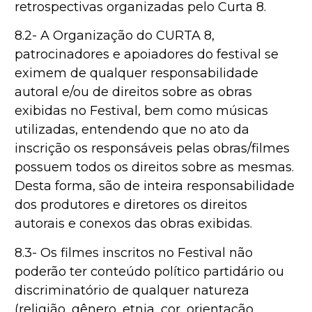
retrospectivas organizadas pelo Curta 8.
8.2- A Organização do CURTA 8,
patrocinadores e apoiadores do festival se
eximem de qualquer responsabilidade
autoral e/ou de direitos sobre as obras
exibidas no Festival, bem como músicas
utilizadas, entendendo que no ato da
inscrição os responsáveis pelas obras/filmes
possuem todos os direitos sobre as mesmas.
Desta forma, são de inteira responsabilidade
dos produtores e diretores os direitos
autorais e conexos das obras exibidas.
8.3- Os filmes inscritos no Festival não
poderão ter conteúdo político partidário ou
discriminatório de qualquer natureza
(religião, gênero, etnia, cor, orientação