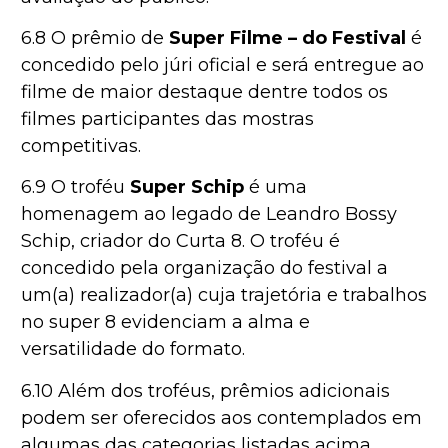
6.8 O prêmio de
Super Filme – do Festival
é
concedido pelo júri oficial e será entregue ao
filme de maior destaque dentre todos os
filmes participantes das mostras
competitivas.
6.9 O troféu
Super Schip
é uma
homenagem ao legado de Leandro Bossy
Schip, criador do Curta 8. O troféu é
concedido pela organização do festival a
um(a) realizador(a) cuja trajetória e trabalhos
no super 8 evidenciam a alma e
versatilidade do formato.
6.10 Além dos troféus, prêmios adicionais
podem ser oferecidos aos contemplados em
algumas das categorias listadas acima,