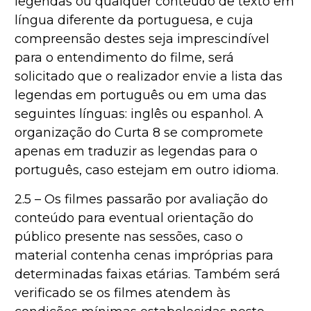
legendas ou qualquer conteúdo de texto em
língua diferente da portuguesa, e cuja
compreensão destes seja imprescindível
para o entendimento do filme, será
solicitado que o realizador envie a lista das
legendas em português ou em uma das
seguintes línguas: inglês ou espanhol. A
organização do Curta 8 se compromete
apenas em traduzir as legendas para o
português, caso estejam em outro idioma.
2.5 – Os filmes passarão por avaliação do
conteúdo para eventual orientação do
público presente nas sessões, caso o
material contenha cenas impróprias para
determinadas faixas etárias. Também será
verificado se os filmes atendem às