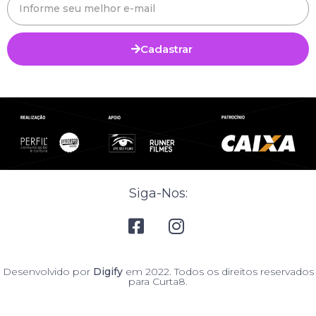
Cadastrar
Siga-Nos:
Desenvolvido por
Digify
em 2022. Todos os direitos reservados
para Curta8.